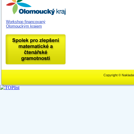
Workshop financovaný
Olomouckým krajem
Copyright © Naklada