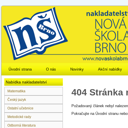
Úvodní strana
O nás
Novinky
Akční nabídky
Nabídka nakladatelství
404 Stránka
Matematika
Český jazyk
Požadovaný článek nebyl nalezen
Ostatní učebnice
Pokračujte na Úvodní stranu nebo
Metodické rady
Odborná literatura