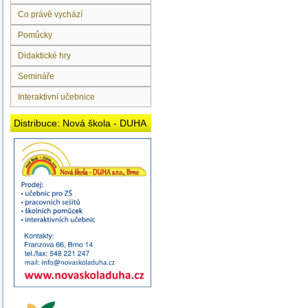
Co právě vychází
Pomůcky
Didaktické hry
Semináře
Interaktivní učebnice
Distribuce: Nová škola - DUHA